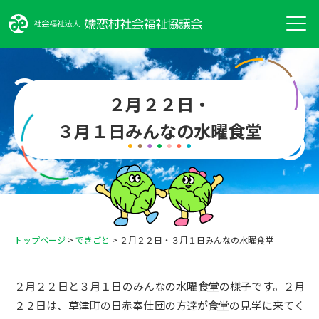
２月２２日・
３月１日みんなの水曜食堂
トップページ
>
できごと
>
２月２２日・３月１日みんなの水曜食堂
２月２２日と３月１日のみんなの水曜食堂の様子です。２月
２２日は、草津町の日赤奉仕団の方達が食堂の見学に来てく