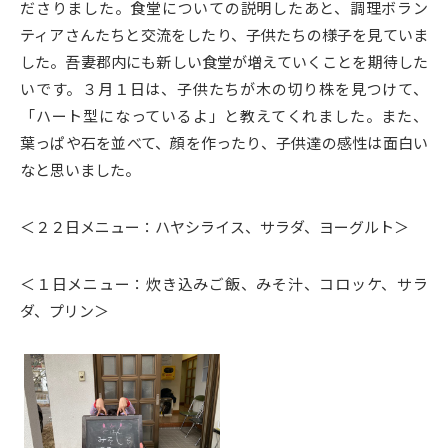
ださりました。食堂についての説明したあと、調理ボラン
ティアさんたちと交流をしたり、子供たちの様子を見ていま
した。吾妻郡内にも新しい食堂が増えていくことを期待した
いです。３月１日は、子供たちが木の切り株を見つけて、
「ハート型になっているよ」と教えてくれました。また、
葉っぱや石を並べて、顔を作ったり、子供達の感性は面白い
なと思いました。
＜２２日メニュー：ハヤシライス、サラダ、ヨーグルト＞
＜１日メニュー：炊き込みご飯、みそ汁、コロッケ、サラ
ダ、プリン＞