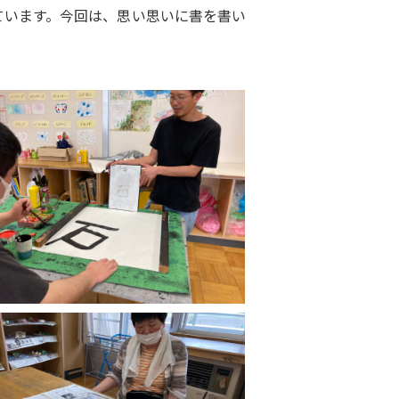
ています。今回は、思い思いに書を書い