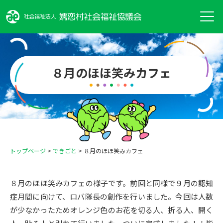
８月のほほ笑みカフェ
トップページ
>
できごと
>
８月のほほ笑みカフェ
８月のほほ笑みカフェの様子です。前回と同様で９月の認知
症月間に向けて、ロバ隊長の創作を行いました。今回は人数
が少なかったためオレンジ色のお花を切る人、折る人、開く