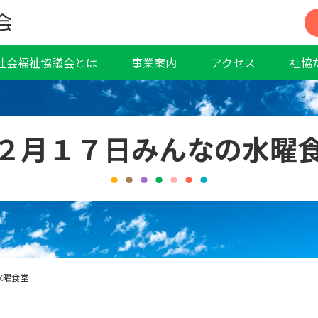
社会福祉協議会とは
事業案内
アクセス
社協
２月１７日みんなの水曜
水曜食堂