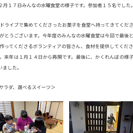
２月１７日みんなの水曜食堂の様子です。参加者１５名でした
ドライブで集めてくださったお菓子を食堂へ持ってきてくだ
がとうございます。今年度のみんなの水曜食堂は今回で最後
作ってくださるボランティアの皆さん、食材を提供してくだ
。来年は１月１４日から再開です。最後に、かくれんぼの様
いました。
サラダ、選べるスイーツ＞