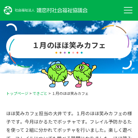
１月のほほ笑みカフェ
トップページ
>
できごと
>
１月のほほ笑みカフェ
ほほ笑みカフェ担当の大井です。１月のほほ笑みカフェの様
子です。今月はかるたでボッチャです。フレイル予防かるた
を使って２組に分かれてボッチャを行いました。楽しく遊べ