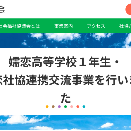
社会福祉協議会とは
事業案内
アクセス
社協
嬬恋高等学校１年生・
恋社協連携交流事業を行い
た