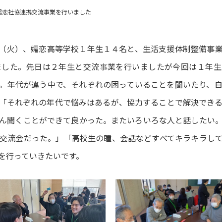
嬬恋社協連携交流事業を行いました
（火）、嬬恋高等学校１年生１４名と、生活支援体制整備事
ました。先日は２年生と交流事業を行いましたが今回は１年生
。年代が違う中で、それぞれの困っていることを聞いたり、
「それぞれの年代で悩みはあるが、協力することで解決でき
ん聞くことができて良かった。またいろいろな人と話したい
交流会だった。」「高校生の瞳、会話などすべてキラキラし
を行っていきたいです。