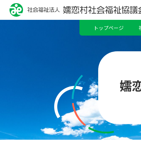
トップページ
嬬