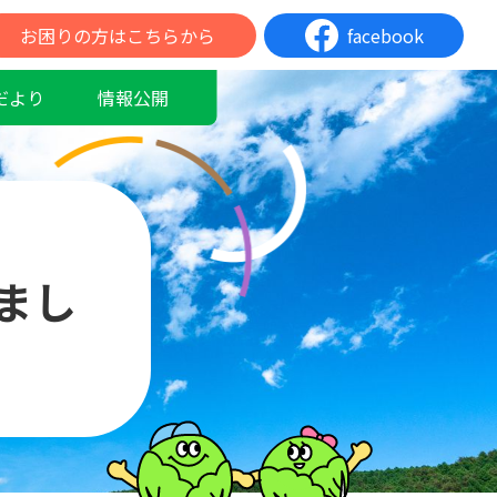
お困りの方はこちらから
facebook
だより
情報公開
まし