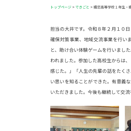
トップページ
>
できごと
>
嬬恋高等学校１年生・
担当の大井です。令和８年２月１０日
確保対策事業、地域交流事業を行い
と、助け合い体験ゲームを行いました
われました。参加した高校生からは、
感じた。」「人生の先輩の話をたくさ
い思いを知ることができた。有意義な
いただきました。今後も継続して交流