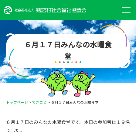
６月１７日みんなの水曜食
堂
トップページ
>
できごと
>
６月１７日みんなの水曜食堂
６月１７日のみんなの水曜食堂です。本日の参加者は１９名
でした。