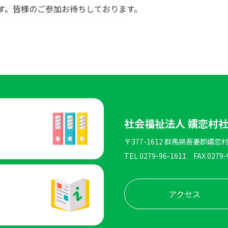
す。皆様のご参加お待ちしております。
社会福祉法人 嬬恋村
〒377-1612 群馬県吾妻郡嬬恋村
TEL 0279-96-1611
FAX 0279-
アクセス