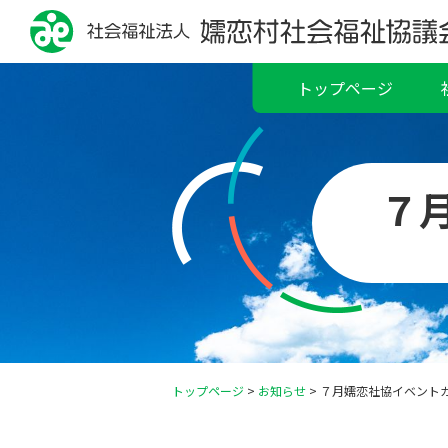
トップページ
７
トップページ
>
お知らせ
>
７月嬬恋社協イベント